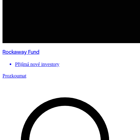
Rockaway Fund
Přijímá nové investory
Prozkoumat