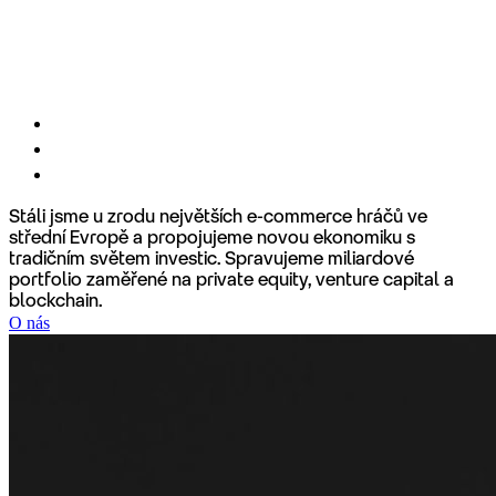
•
Rockaway PR
Stáli jsme u zrodu největších e-commerce hráčů ve
střední Evropě a propojujeme novou ekonomiku s
tradičním světem investic. Spravujeme miliardové
portfolio zaměřené na private equity, venture capital a
blockchain.
O nás