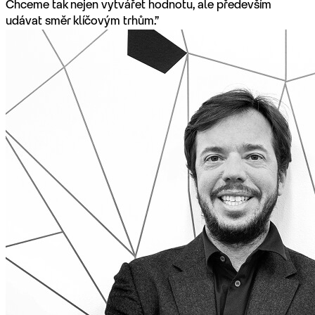
Chceme tak nejen vytvářet hodnotu, ale především
udávat směr klíčovým trhům.”