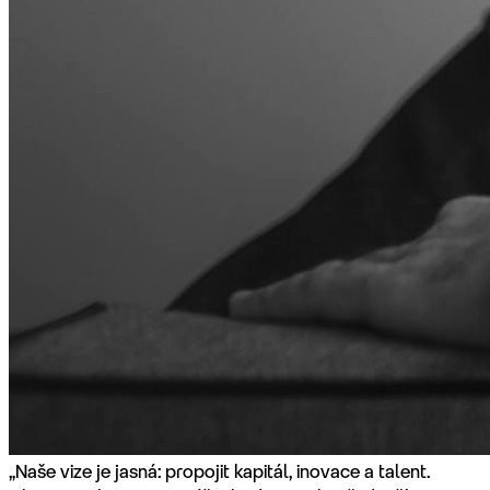
„Naše vize je jasná: propojit kapitál, inovace a talent.