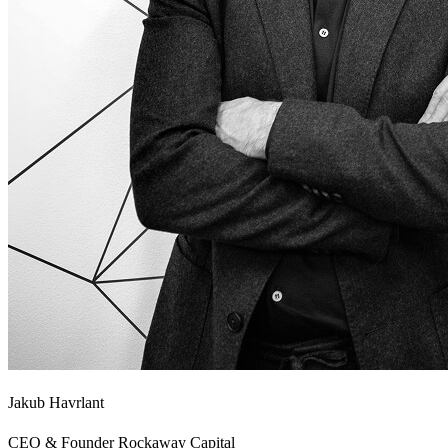
Jakub Havrlant
CEO & Founder Rockaway Capital