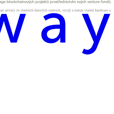
tage blockchainových projektů prostřednictvím svých venture fondů.
e servery ve vlastních datových centrech, vyvíjí a testuje vlastní hardware a