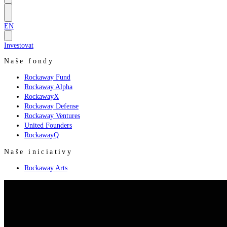
EN
Investovat
Naše fondy
Rockaway Fund
Rockaway Alpha
RockawayX
Rockaway Defense
Rockaway Ventures
United Founders
RockawayQ
Naše iniciativy
Rockaway Arts