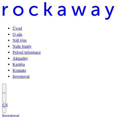
Úvod
O nás
Náš tým
Naše fondy
Právní informace
Aktuality
Kariéra
Kontakt
Investovat
EN
Investovat