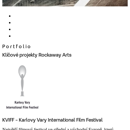
Portfolio
Klíčové projekty Rockaway Arts
KVIFF – Karlovy Vary International Film Festival
Největší filmový festival ve střední a východní Evropě, který