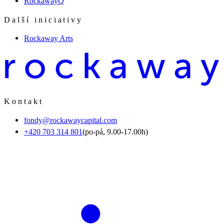
RockawayQ
Další iniciativy
Rockaway Arts
Kontakt
fondy@rockawaycapital.com
+420 703 314 801
(po-pá, 9.00-17.00h)