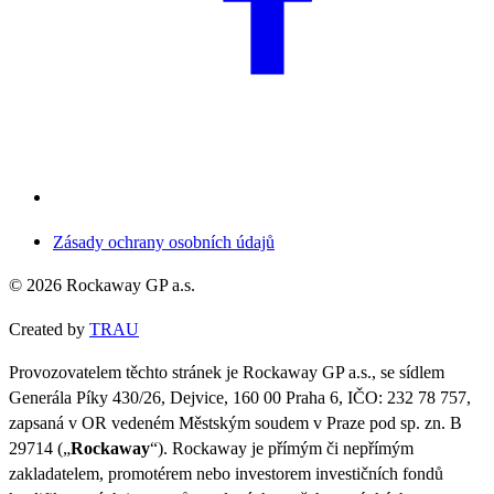
Zásady ochrany osobních údajů
©
2026
Rockaway GP a.s.
Created by
TRAU
Provozovatelem těchto stránek je Rockaway GP a.s., se sídlem
Generála Píky 430/26, Dejvice, 160 00 Praha 6, IČO: 232 78 757,
zapsaná v OR vedeném Městským soudem v Praze pod sp. zn. B
29714 („
Rockaway
“). Rockaway je přímým či nepřímým
zakladatelem, promotérem nebo investorem investičních fondů