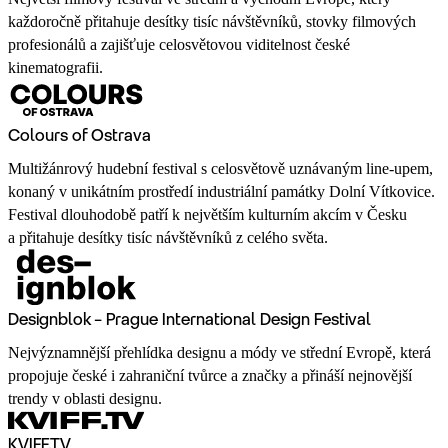
každoročně přitahuje desítky tisíc návštěvníků, stovky filmových
profesionálů a zajišťuje celosvětovou viditelnost české
kinematografii.
Colours of Ostrava
Multižánrový hudební festival s celosvětově uznávaným line-upem,
konaný v unikátním prostředí industriální památky Dolní Vítkovice.
Festival dlouhodobě patří k největším kulturním akcím v Česku
a přitahuje desítky tisíc návštěvníků z celého světa.
Designblok – Prague International Design Festival
Nejvýznamnější přehlídka designu a módy ve střední Evropě, která
propojuje české i zahraniční tvůrce a značky a přináší nejnovější
trendy v oblasti designu.
KVIFF.TV